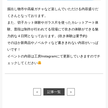
掘出し物市や高級ガチャなど楽しんでいただける内容盛りだ
くさんとなっております。
また、切子カット体験やガラス片を使ったカレットアート体
験、普段は制作が行われてる現場にて吹きの体験ができる魅
力的な４日間となっております。(吹き体験は要予約)
そのほか新商品やノベルティなど書ききれない内容がいっぱ
いです！
イベントの内容は工房Instagramにて更新していきますのでチ
ェックしてください
＜
記事一覧
＞