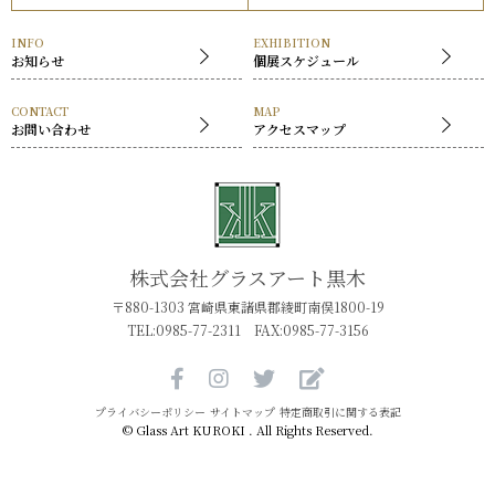
展覧会
INFO
EXHIBITION
お知らせ
個展スケジュール
CONTACT
MAP
お問い合わせ
アクセスマップ
株式会社グラスアート黒木
〒880-1303 宮崎県東諸県郡綾町南俣1800-19
TEL:0985-77-2311 FAX:0985-77-3156
プライバシーポリシー
サイトマップ
特定商取引に関する表記
© Glass Art KUROKI . All Rights Reserved.