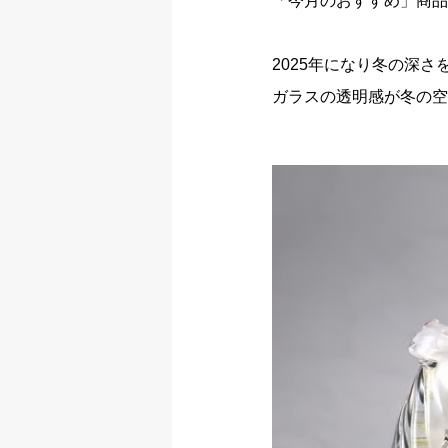
「今月のおすすめ」商品
2025年になり冬の深さ
ガラスの透明感が冬の空