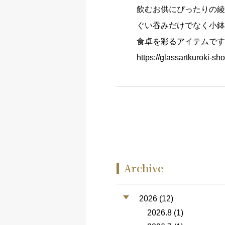
飲むお供にぴったりの綾
ぐい吞みだけでなく小鉢
食卓を彩るアイテムです
https://glassartkuroki-sh
Archive
2026 (12)
2026.8
(1)