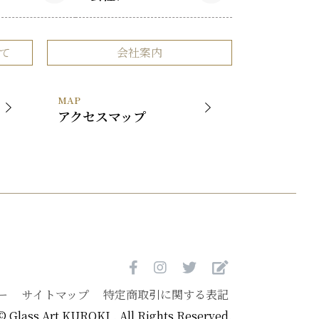
作品
会社概要
て
会社案内
品
事業内容
社長挨拶
MAP
展覧会
アクセスマップ
ー
サイトマップ
特定商取引に関する表記
© Glass Art KUROKI . All Rights Reserved.