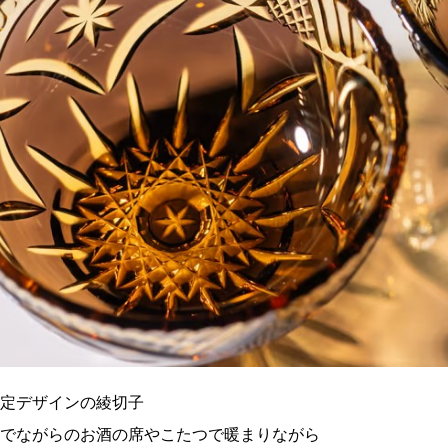
定デザインの綾切子
でながらのお酒の席やこたつで暖まりながら