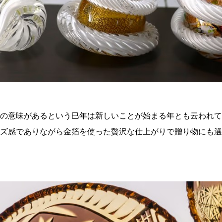
の意味があるという巳年は新しいことが始まる年とも云われて
ズ感でありながら金箔を使った贅沢な仕上がりで贈り物にも選