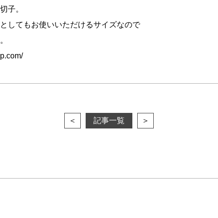
切子。
としてもお使いいただけるサイズなので
。
op.com/
＜
記事一覧
＞