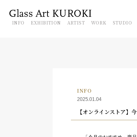
En
INFO
EXHIBITION
ARTIST
WORK
STUDIO
INFO
2025.01.04
【オンラインストア】