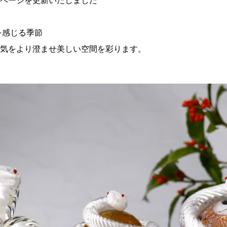
ページを更新いたしました
を感じる季節
気をより澄ませ美しい空間を彩ります。