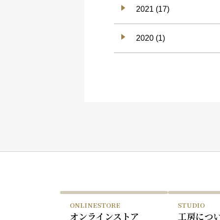
2021 (17)
2020 (1)
ONLINESTORE
STUDIO
オンラインストア
工房につ