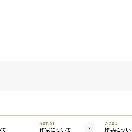
ARTIST
WORK
いて
作家について
作品につい