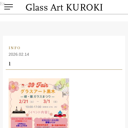
En
INFO
2026.02.14
1