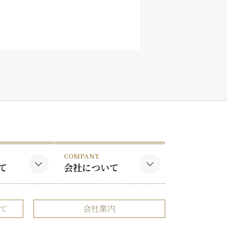
COMPANY
て
会社について
作品
会社概要
て
会社案内
品
事業内容