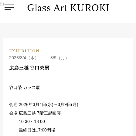
En
EXHIBITION
2026/3/4（水） ─ 3/9（月）
広島三越 谷口榮展
谷口榮 ガラス展
会期 2026年3月4日(水)～3月9日(月)
会場 広島三越 7階三越画廊
10:30～18:00
最終日は17:00閉場