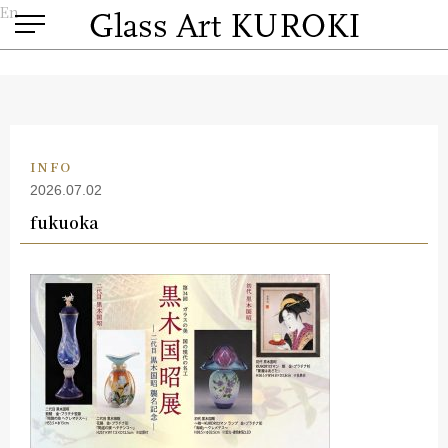
En
INFO
2026.07.02
fukuoka