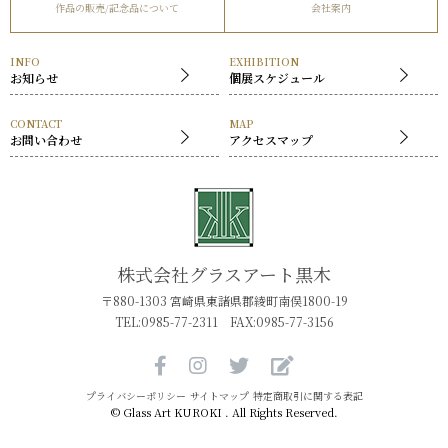
作品の販売/記念品について
会社案内
社長挨拶
展覧会
INFO
EXHIBITION
お知らせ
個展スケジュール
CONTACT
MAP
お問い合わせ
アクセスマップ
株式会社グラスアート黒木
〒880-1303 宮崎県東諸県郡綾町南俣1800-19
TEL:0985-77-2311 FAX:0985-77-3156
プライバシーポリシー
サイトマップ
特定商取引に関する表記
© Glass Art KUROKI . All Rights Reserved.