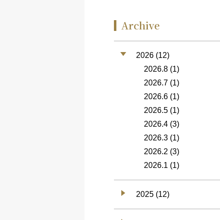
Archive
2026 (12)
2026.8
(1)
2026.7
(1)
2026.6
(1)
2026.5
(1)
2026.4
(3)
2026.3
(1)
2026.2
(3)
2026.1
(1)
2025 (12)