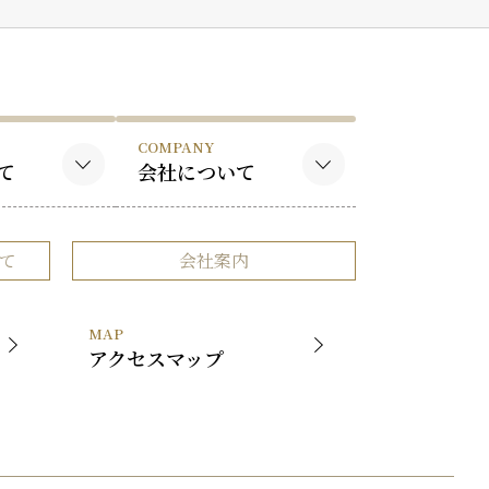
COMPANY
て
会社について
作品
会社概要
て
会社案内
品
事業内容
社長挨拶
MAP
展覧会
アクセスマップ