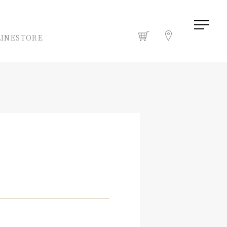
INESTORE