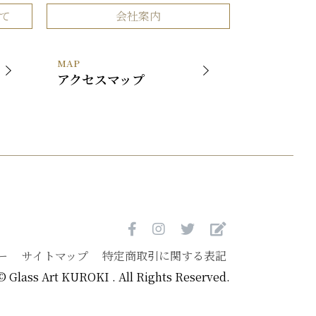
作品
会社概要
て
会社案内
品
事業内容
社長挨拶
MAP
展覧会
アクセスマップ
ー
サイトマップ
特定商取引に関する表記
© Glass Art KUROKI . All Rights Reserved.