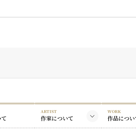
ARTIST
WORK
いて
作家について
作品につい