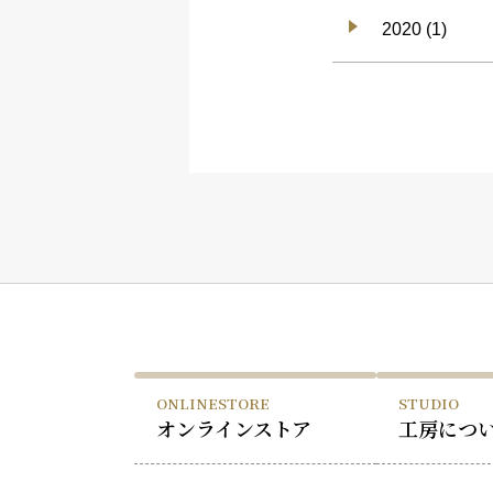
2020 (1)
ONLINESTORE
STUDIO
オンラインストア
工房につ