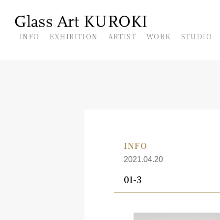
En
INFO
EXHIBITION
ARTIST
WORK
STUDIO
INFO
2021.04.20
01-3