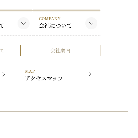
COMPANY
て
会社について
作品
会社概要
て
会社案内
品
事業内容
社長挨拶
MAP
展覧会
アクセスマップ