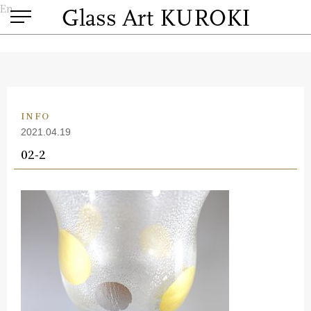
En
INFO
2021.04.19
02-2