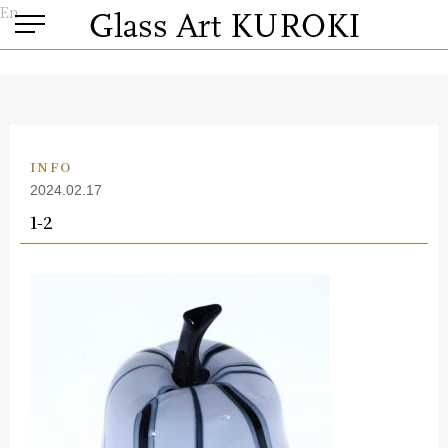
En
INFO
2024.02.17
1-2