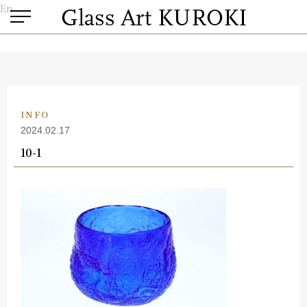
En
INFO
2024.02.17
10-1