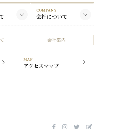
COMPANY
て
会社について
作品
会社概要
て
会社案内
品
事業内容
社長挨拶
MAP
展覧会
アクセスマップ