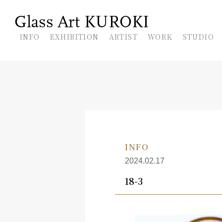
En
INFO
EXHIBITION
ARTIST
WORK
STUDIO
INFO
2024.02.17
18-3