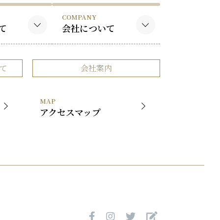
COMPANY
て
会社について
作品
会社概要
て
会社案内
品
事業内容
社長挨拶
MAP
展覧会
アクセスマップ