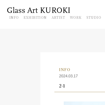
En
INFO
EXHIBITION
ARTIST
WORK
STUDIO
INFO
2024.03.17
2-1