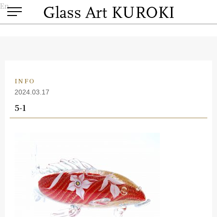
En
INFO
2024.03.17
5-1