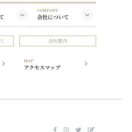
COMPANY
て
会社について
作品
会社概要
て
会社案内
品
事業内容
社長挨拶
MAP
展覧会
アクセスマップ