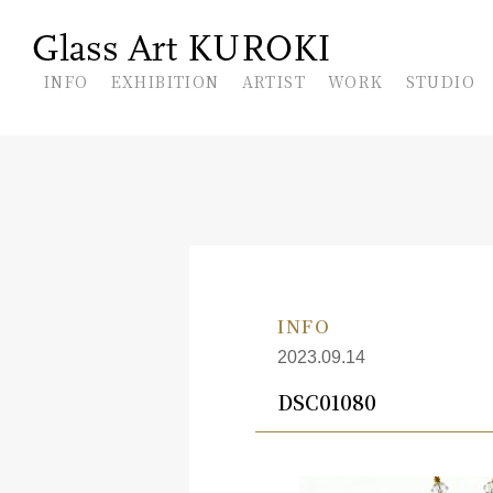
En
INFO
EXHIBITION
ARTIST
WORK
STUDIO
INFO
2023.09.14
DSC01080