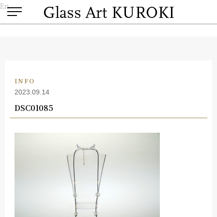
En
INFO
2023.09.14
DSC01085