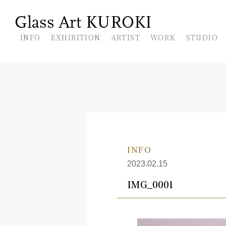
En
INFO
EXHIBITION
ARTIST
WORK
STUDIO
INFO
2023.02.15
IMG_0001