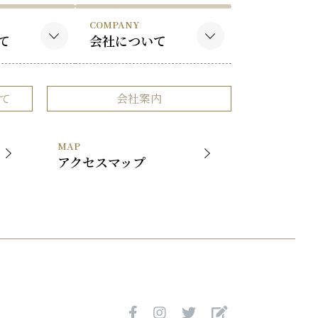
COMPANY
て
会社について
作品
会社概要
て
会社案内
品
事業内容
社長挨拶
MAP
展覧会
アクセスマップ