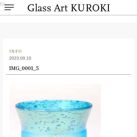
En
INFO
2023.09.10
IMG_0001_5