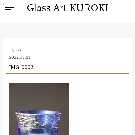
En
INFO
2022.05.21
IMG_0002