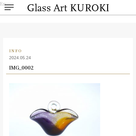
En
INFO
2024.05.24
IMG_0002