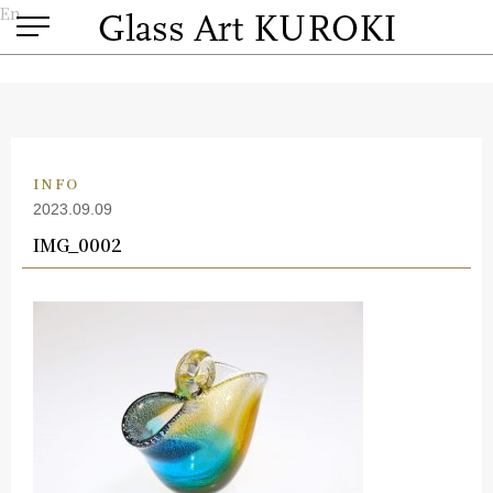
En
INFO
2023.09.09
IMG_0002