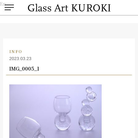
En
INFO
2023.03.23
IMG_0005_1