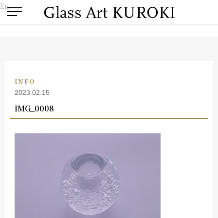
En
INFO
2023.02.15
IMG_0008