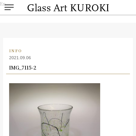
En
INFO
2021.09.06
IMG_7115-2